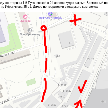
ладу со стороны 1-й Пугачевской с 24 апреля будет закрыт. Временный п
тир Ибрагимова 35 с1. Далее по территории складского комплекса.