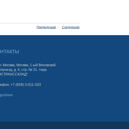
Предыдущая
|
Следующая
ОНТАКТЫ
г. Москва, Москва, 1-ый Вязовский
проезд, д. 4, стр. № 31. терр
ОСТРАНССКЛАД"
ефон: +7 (926) 3-011-333
дробнее