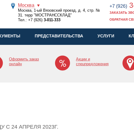
3
Москва
+7 (926)
Москва, 1-ый Вязовский проезд, д. 4, стр. №
ЗАКАЗАТЬ ЗВ
31. терр "МОСТРАНССКЛАД"
Тел.:
+7 (926)
3-011-333
ОБРАТНАЯ СВ
КУМЕНТЫ
ПРЕДСТАВИТЕЛЬСТВА
УСЛУГИ
К
Оформить заказ
Акции и
онлайн
спецпредложения
ДУ С 24 АПРЕЛЯ 2023Г.