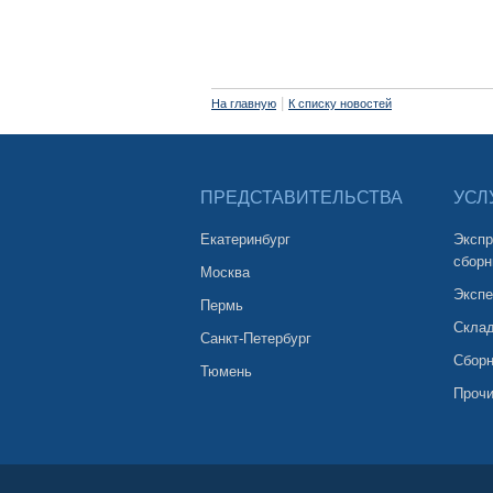
|
На главную
К списку новостей
ПРЕДСТАВИТЕЛЬСТВА
УСЛ
Екатеринбург
Экспр
сборн
Москва
Экспе
Пермь
Склад
Санкт-Петербург
Сборн
Тюмень
Прочи