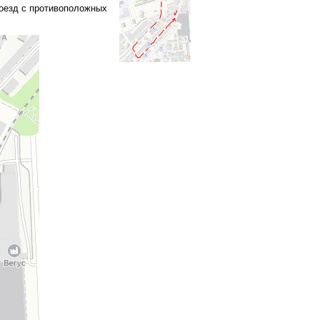
роезд с противоположных