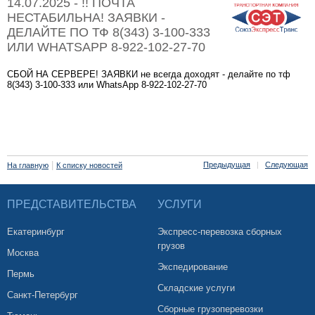
14.07.2025 - !! ПОЧТА
НЕСТАБИЛЬНА! ЗАЯВКИ -
ДЕЛАЙТЕ ПО ТФ 8(343) 3-100-333
ИЛИ WHATSAPP 8-922-102-27-70
СБОЙ НА СЕРВЕРЕ! ЗАЯВКИ не всегда доходят - делайте по тф
8(343) 3-100-333 или WhatsApp 8-922-102-27-70
|
Предыдущая
|
Следующая
На главную
К списку новостей
ПРЕДСТАВИТЕЛЬСТВА
УСЛУГИ
Екатеринбург
Экспресс-перевозка сборных
грузов
Москва
Экспедирование
Пермь
Складские услуги
Санкт-Петербург
Сборные грузоперевозки